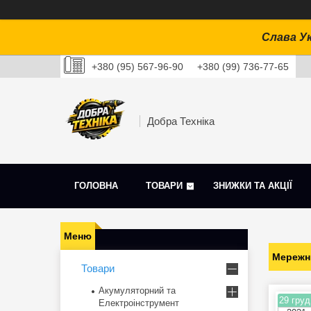
Слава Ук
+380 (95) 567-96-90
+380 (99) 736-77-65
Добра Техніка
ГОЛОВНА
ТОВАРИ
ЗНИЖКИ ТА АКЦІЇ
Мережн
Товари
Акумуляторний та
29 груд
Електроінструмент