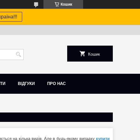
Кошик
раїна!!!
Кошик
ТИ
ВІДГУКИ
ПРО НАС
яється на кілька видів. Але в будь-якому випадку
купити