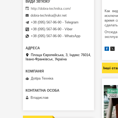
http://dobra-technika.com/
Как вид
dobra-technika@ukr.net
исключи
время с
+38 (095) 567-96-90 - Telegram
сделать
+38 (095) 567-96-90 - Viber
Отсюда 
+38 (095) 567-96-90 - WhatsApp
эксплуа
Площа Європейська, 3, Індекс 76014,
Івано-Франківськ, Україна
Інші ста
Добра Техніка
3 лют.
2022
Владислав