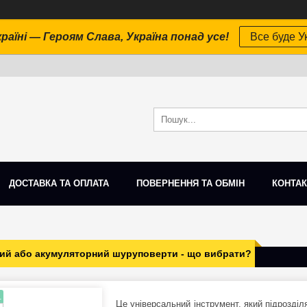
раїні — Героям Слава, Україна понад усе!
Все буде Ук
ДОСТАВКА ТА ОПЛАТА
ПОВЕРНЕННЯ ТА ОБМІН
КОНТАК
ий або акумуляторний шуруповерти - що вибрати?
.
Це універсальний інструмент, який підрозділ