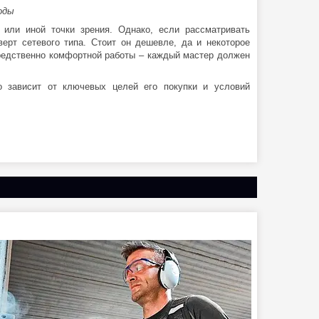
оды
или иной точки зрения. Однако, если рассматривать
ерт сетевого типа. Стоит он дешевле, да и некоторое
средственно комфортной работы – каждый мастер должен
о зависит от ключевых целей его покупки и условий