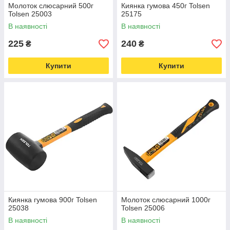
Молоток слюсарний 500г
Киянка гумова 450г Tolsen
Tolsen 25003
25175
В наявності
В наявності
225
240
₴
₴
Купити
Купити
Киянка гумова 900г Tolsen
Молоток слюсарний 1000г
25038
Tolsen 25006
В наявності
В наявності