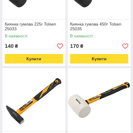
Киянка гумова 225г Tolsen
Киянка гумова 450г Tolsen
25033
25035
В наявності
В наявності
140
170
₴
₴
Купити
Купити