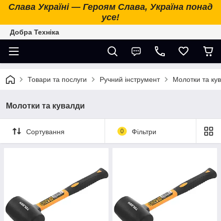
Слава Україні — Героям Слава, Україна понад
усе!
Добра Техніка
Товари та послуги
Ручний інструмент
Молотки та ку
Молотки та кувалди
Сортування
0
Фільтри