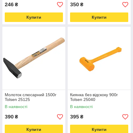
246
350
₴
₴
Купити
Купити
Молоток слюсарний 1500г
Киянка без відскоку 900г
Tolsen 25125
Tolsen 25040
В наявності
В наявності
390
395
₴
₴
Купити
Купити