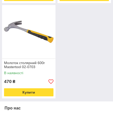
Молоток столярний 600г
Mastertool 02-0703
В наявності
470
₴
Купити
Про нас