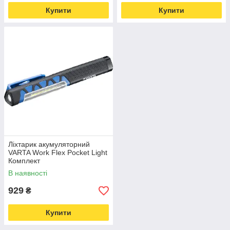
Купити
Купити
Ліхтарик акумуляторний
VARTA Work Flex Pocket Light
Комплект
В наявності
929
₴
Купити