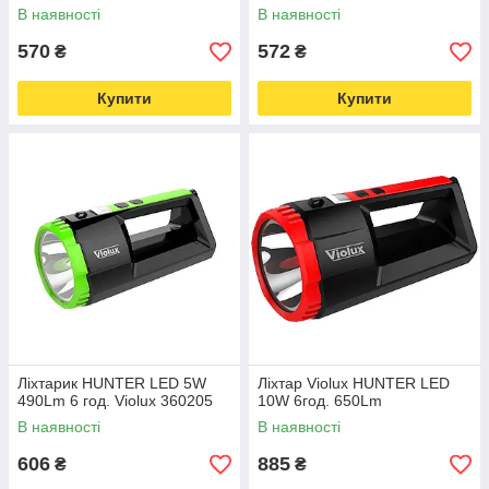
В наявності
В наявності
570
572
₴
₴
Купити
Купити
Ліхтарик HUNTER LED 5W
Ліхтар Violux HUNTER LED
490Lm 6 год. Violux 360205
10W 6год. 650Lm
В наявності
В наявності
606
885
₴
₴