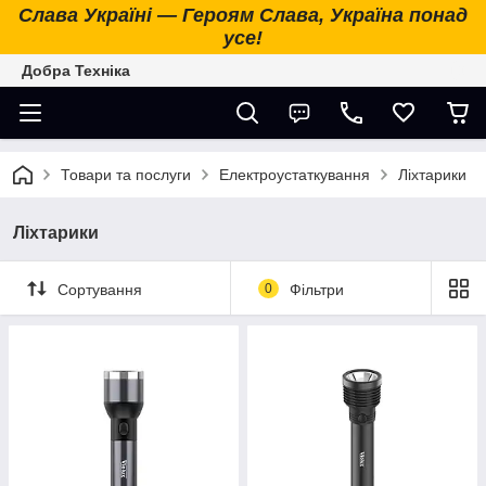
Слава Україні — Героям Слава, Україна понад
усе!
Добра Техніка
Товари та послуги
Електроустаткування
Ліхтарики
Ліхтарики
Сортування
0
Фільтри