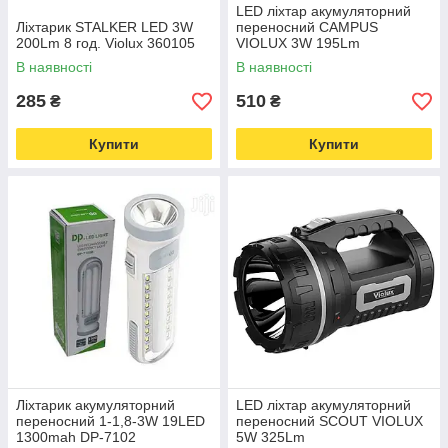
LED ліхтар акумуляторний
Ліхтарик STALKER LED 3W
переносний CAMPUS
200Lm 8 год. Violux 360105
VIOLUX 3W 195Lm
В наявності
В наявності
285
510
₴
₴
Купити
Купити
Ліхтарик акумуляторний
LED ліхтар акумуляторний
переносний 1-1,8-3W 19LED
переносний SCOUT VIOLUX
1300mah DP-7102
5W 325Lm