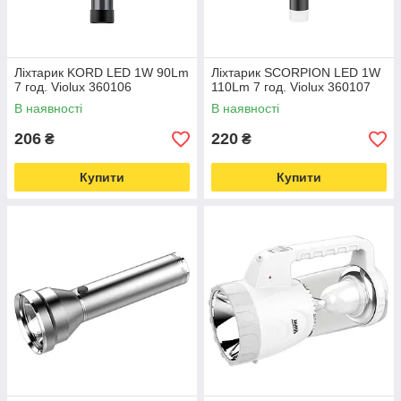
Ліхтарик KORD LED 1W 90Lm
Ліхтарик SCORPION LED 1W
7 год. Violux 360106
110Lm 7 год. Violux 360107
В наявності
В наявності
206
220
₴
₴
Купити
Купити