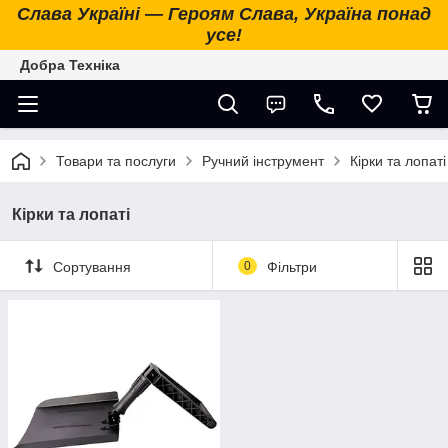
Слава Україні — Героям Слава, Україна понад
усе!
Добра Техніка
Товари та послуги
Ручний інструмент
Кірки та лопаті
Кірки та лопаті
Сортування
0
Фільтри