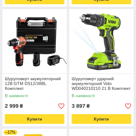
Шуруповерт акумуляторний
Шуруповерт ударний
12В GTM DS12/38BL
акумуляторний Vido
Комплект
WD040210210 21 В Комплект
В наявності
В наявності
2 999
3 897
₴
₴
Купити
Купити
–17%