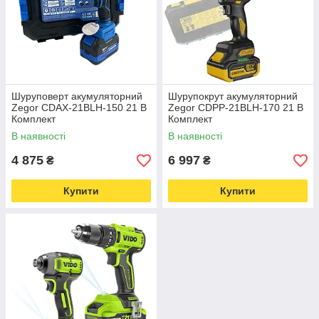
Шуруповерт акумуляторний
Шурупокрут акумуляторний
Zegor CDAX-21BLH-150 21 В
Zegor CDPP-21BLH-170 21 В
Комплект
Комплект
В наявності
В наявності
4 875
6 997
₴
₴
Купити
Купити