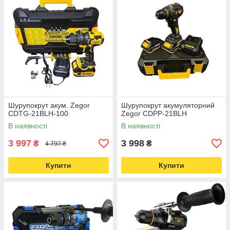
Шурупокрут акум. Zegor
Шурупокрут акумуляторний
CDTG-21BLH-100
Zegor CDPP-21BLH
В наявності
В наявності
3 997
3 998
₴
₴
4 797 ₴
Купити
Купити