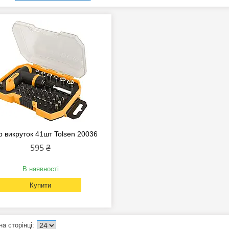
р викруток 41шт Tolsen 20036
595 ₴
В наявності
Купити