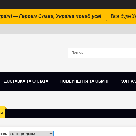
раїні — Героям Слава, Україна понад усе!
Все буде Ук
ДОСТАВКА ТА ОПЛАТА
ПОВЕРНЕННЯ ТА ОБМІН
КОНТАК
ки