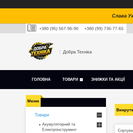
Слава Ук
+380 (95) 567-96-90
+380 (99) 736-77-65
Добра Техніка
ГОЛОВНА
ТОВАРИ
ЗНИЖКИ ТА АКЦІЇ
Викрут
Товари
Акумуляторний та
Електроінструмент