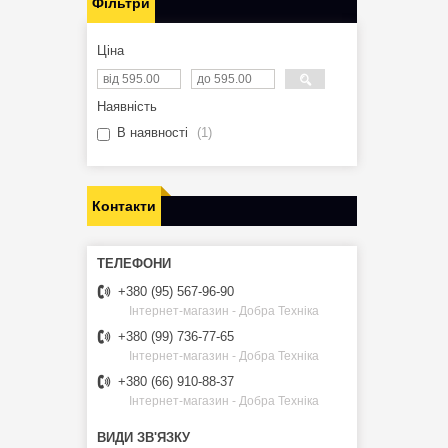
Фільтри
Ціна
Наявність
В наявності
1
Контакти
+380 (95) 567-96-90
Інтернет-магазин - Добра Техніка
+380 (99) 736-77-65
Інтернет-магазин - Добра Техніка
+380 (66) 910-88-37
Інтернет-магазин - Добра Техніка