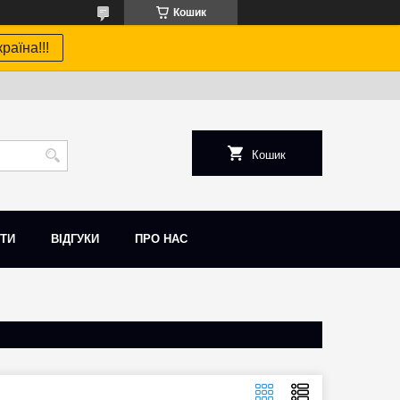
Кошик
раїна!!!
Кошик
ТИ
ВІДГУКИ
ПРО НАС