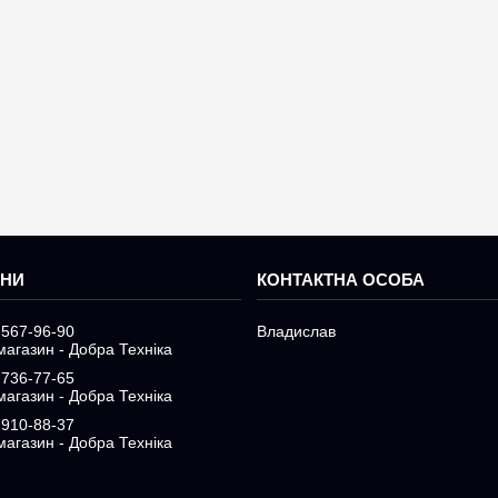
 567-96-90
Владислав
магазин - Добра Техніка
 736-77-65
магазин - Добра Техніка
 910-88-37
магазин - Добра Техніка