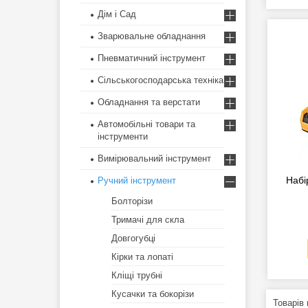
Дім і Сад
Зварювальне обладнання
Пневматичний інструмент
Сільськогосподарська техніка
Обладнання та верстати
Автомобільні товари та
інструменти
Вимірювальний інструмент
Набі
Ручний інструмент
Болторізи
Тримачі для скла
Довгогубці
Кірки та лопаті
Кліщі трубні
Кусачки та бокорізи