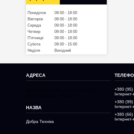
Понеділок
09:00
18:00
Вівторок
09:00
18:00
Середа
09:00
18:00
Четвер
09:00
18:00
Пʼятниця
09:00
18:00
Субота
09:00
15:00
Неділя
Вихідний
+380 (95)
Площа Європейська, 3, Індекс 76014,
Інтернет-
Івано-Франківськ, Україна
+380 (99)
Інтернет-
+380 (66)
Інтернет-
Добра Техніка