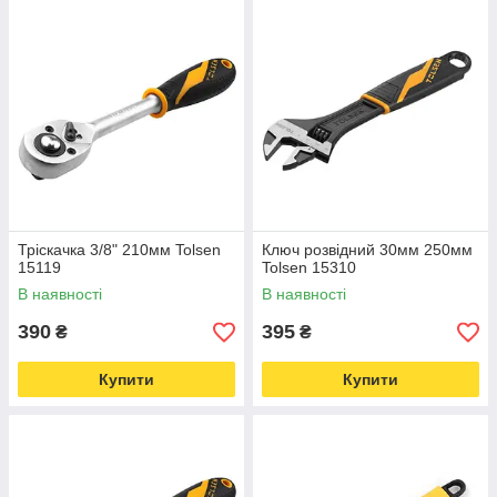
Тріскачка 3/8" 210мм Tolsen
Ключ розвідний 30мм 250мм
15119
Tolsen 15310
В наявності
В наявності
390
395
₴
₴
Купити
Купити