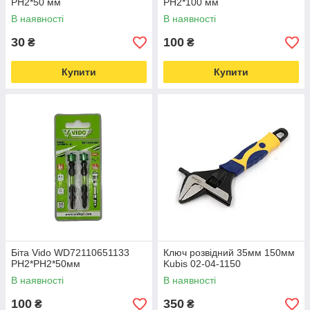
PH2*50 мм
PH2*100 мм
В наявності
В наявності
30
100
₴
₴
Купити
Купити
Біта Vido WD72110651133
Ключ розвідний 35мм 150мм
PH2*PH2*50мм
Kubis 02-04-1150
В наявності
В наявності
100
350
₴
₴