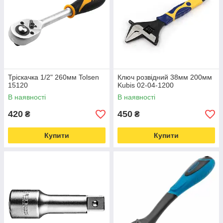
Тріскачка 1/2" 260мм Tolsen
Ключ розвідний 38мм 200мм
15120
Kubis 02-04-1200
В наявності
В наявності
420
450
₴
₴
Купити
Купити