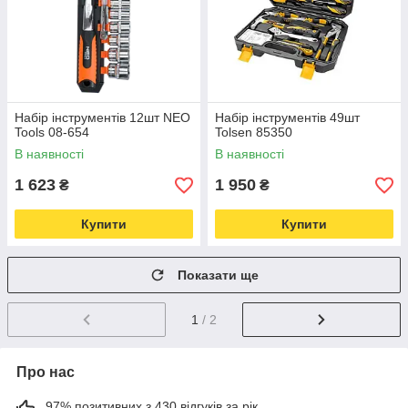
Набір інструментів 12шт NEO
Набір інструментів 49шт
Tools 08-654
Tolsen 85350
В наявності
В наявності
1 623
1 950
₴
₴
Купити
Купити
Показати ще
1
/ 2
Про нас
97% позитивних з 430 відгуків за рік