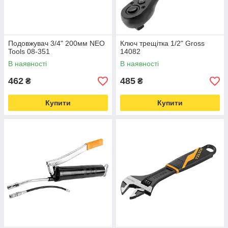
Подовжувач 3/4" 200мм NEO
Ключ трещітка 1/2" Gross
Tools 08-351
14082
В наявності
В наявності
462
485
₴
₴
Купити
Купити