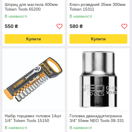
Шприц для мастила 400мм
Ключ розвідний 35мм 300мм
Tolsen Tools 65200
Tolsen 15311
В наявності
В наявності
550
580
₴
₴
Купити
Купити
Набір торцевих головок 14шт
Головка дванадцятигранна
1/4" Tolsen Tools 15150
3/4" 55мм NEO Tools 08-331
В наявності
В наявності