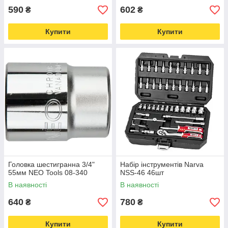
590
602
₴
₴
Купити
Купити
Головка шестигранна 3/4"
Набір інструментів Narva
55мм NEO Tools 08-340
NSS-46 46шт
В наявності
В наявності
640
780
₴
₴
Купити
Купити