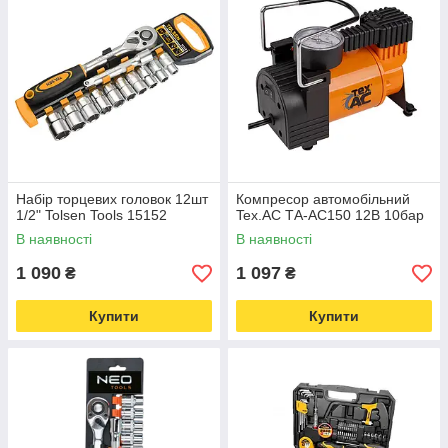
Набір торцевих головок 12шт
Компресор автомобільний
1/2" Tolsen Tools 15152
Tex.AC ТА-AC150 12В 10бар
В наявності
В наявності
1 090
1 097
₴
₴
Купити
Купити