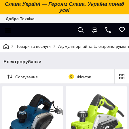
Слава Україні — Героям Слава, Україна понад
усе!
Добра Техніка
Товари та послуги
Акумуляторний та Електроінструмен
Електрорубанки
Сортування
0
Фільтри