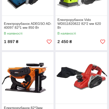
Електрорубанок Vido
Електрорубанок ADEGSO AD-
WD011820822 82*2 мм 620
40097 82*1 мм 850 Вт
Вт
В наявності
В наявності
1 897
2 450
₴
₴
Електрорубанок 82*3мм