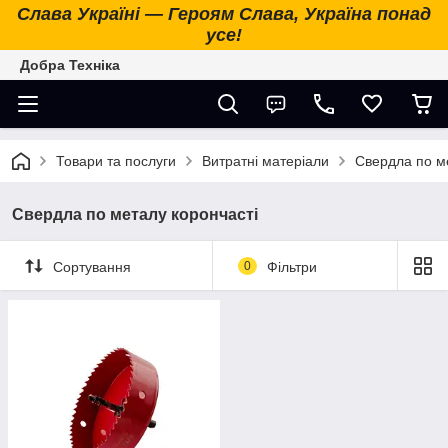
Слава Україні — Героям Слава, Україна понад
усе!
Добра Техніка
Товари та послуги
Витратні матеріали
Свердла по м
Свердла по металу корончасті
Сортування
0
Фільтри