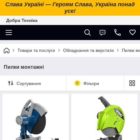
Слава Україні — Героям Слава, Україна понад
усе!
Добра Техніка
Товари та послуги
Обладнання та верстати
Пилки м
Пилки монтажні
Сортування
0
Фільтри