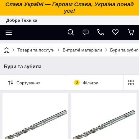
Слава Україні — Героям Слава, Україна понад
усе!
Добра Техніка
Товари та послуги
Витратні матеріали
Бури та зубил
Бури та зубила
Сортування
0
Фільтри