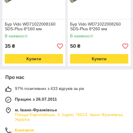
Бур Vido WD71022008160
Бур Vido WD71022008260
SDS-Plus 8*160 мм
SDS-Plus 8*260 мм
В наявності
В наявності
35
50
₴
₴
Купити
Купити
Про нас
97% позитивних з 433 відгуків за рік
Працює з 26.07.2011
м. Івано-Франківськ
Площа Європейська, 3, Індекс 76014, Івано-Франківськ,
Україна
Контакти