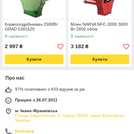
Кормоподрібнювач 2500Вт
Млин NARVA NFC-3000 3000
GRAD 5381525
Вт 2850 об/хв
В наявності
В наявності
2 997
3 182
₴
₴
Купити
Купити
Про нас
97% позитивних з 433 відгуків за рік
Працює з 26.07.2011
м. Івано-Франківськ
Площа Європейська, 3, Індекс 76014, Івано-Франківськ,
Україна
Контакти