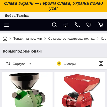
Слава Україні — Героям Слава, Україна понад
усе!
Добра Техніка
Товари та послуги
Сільськогосподарська техніка
Кор
Кормоподрібнювачі
Сортування
0
Фільтри