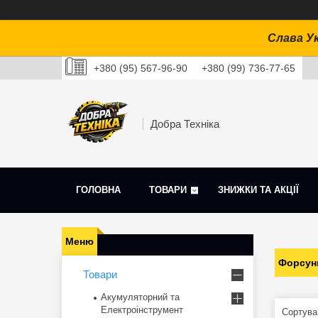
Слава Ук
+380 (95) 567-96-90
+380 (99) 736-77-65
Добра Техніка
ГОЛОВНА
ТОВАРИ
ЗНИЖКИ ТА АКЦІЇ
Форсун
Товари
Акумуляторний та
Електроінструмент