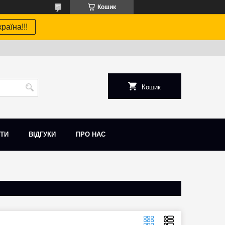
Кошик
раїна!!!
Кошик
ТИ
ВІДГУКИ
ПРО НАС