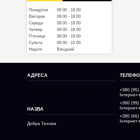
Понеділок
09:00
18:00
Вівторок
09:00
18:00
Середа
09:00
18:00
Четвер
09:00
18:00
Пʼятниця
09:00
18:00
Субота
09:00
15:00
Неділя
Вихідний
+380 (95)
Площа Європейська, 3, Індекс 76014,
Інтернет-
Івано-Франківськ, Україна
+380 (99)
Інтернет-
+380 (66)
Інтернет-
Добра Техніка