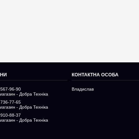
 567-96-90
Владислав
магазин - Добра Техніка
 736-77-65
магазин - Добра Техніка
 910-88-37
магазин - Добра Техніка