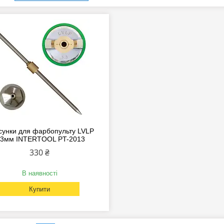
сунки для фарбопульту LVLP
.3мм INTERTOOL PT-2013
330 ₴
В наявності
Купити