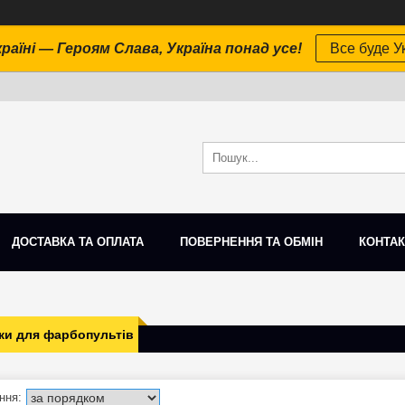
раїні — Героям Слава, Україна понад усе!
Все буде Ук
ДОСТАВКА ТА ОПЛАТА
ПОВЕРНЕННЯ ТА ОБМІН
КОНТАК
ки для фарбопультів