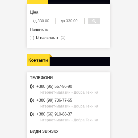
Ціна
Наявність
В наявності
1
Контакти
+380 (95) 567-96-90
Інтернет-магазин - Добра Техніка
+380 (99) 736-77-65
Інтернет-магазин - Добра Техніка
+380 (66) 910-88-37
Інтернет-магазин - Добра Техніка