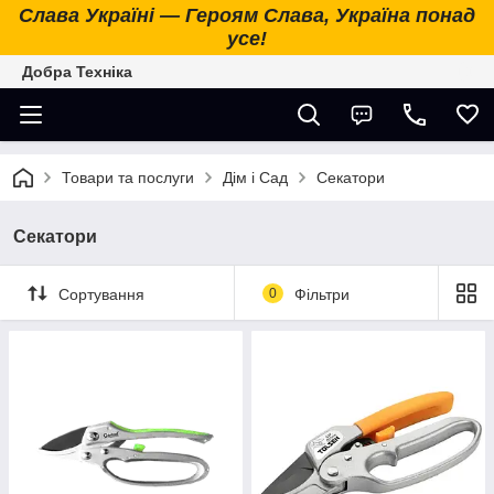
Слава Україні — Героям Слава, Україна понад
усе!
Добра Техніка
Товари та послуги
Дім і Сад
Секатори
Секатори
Сортування
0
Фільтри