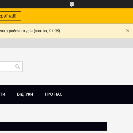
раїна!!!
ого робочого дня (завтра, 07.08).
ТИ
ВІДГУКИ
ПРО НАС