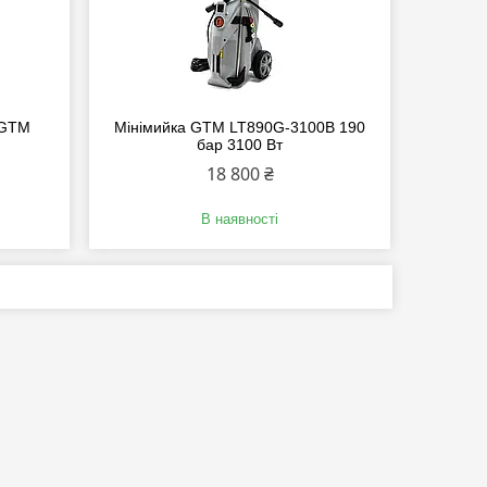
 GTM
Мінімийка GTM LT890G-3100B 190
бар 3100 Вт
18 800 ₴
В наявності