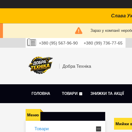
Слава Ук
Зараз у компанії нероб
+380 (95) 567-96-90
+380 (99) 736-77-65
Добра Техніка
ГОЛОВНА
ТОВАРИ
ЗНИЖКИ ТА АКЦІЇ
Мийки в
Товари