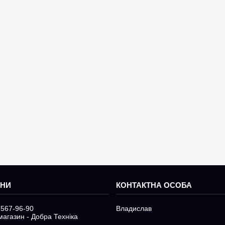
 567-96-90
Владислав
магазин - Добра Техніка