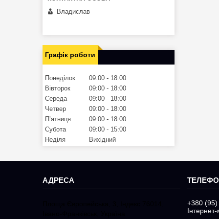
Владислав
Графік роботи
Понеділок
09:00
18:00
Вівторок
09:00
18:00
Середа
09:00
18:00
Четвер
09:00
18:00
Пʼятниця
09:00
18:00
Субота
09:00
15:00
Неділя
Вихідний
+380 (95)
Площа Європейська, 3, Індекс 76014,
Інтернет-
Івано-Франківськ, Україна