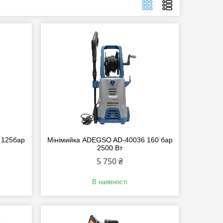
 125бар
Мінімийка ADEGSO AD-40036 160 бар
2500 Вт
5 750 ₴
В наявності