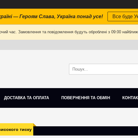
раїні — Героям Слава, Україна понад усе!
Все буде Ук
очий час. Замовлення та повідомлення будуть оброблені з 09:00 найближч
ДОСТАВКА ТА ОПЛАТА
ПОВЕРНЕННЯ ТА ОБМІН
КОНТАК
исокого тиску