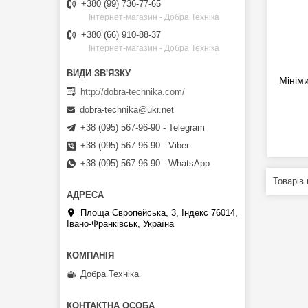
+380 (99) 736-77-65
Інтернет-магазин - Добра Техніка
+380 (66) 910-88-37
Інтернет-магазин - Добра Техніка
Мінім
http://dobra-technika.com/
dobra-technika@ukr.net
+38 (095) 567-96-90 - Telegram
+38 (095) 567-96-90 - Viber
+38 (095) 567-96-90 - WhatsApp
Площа Європейська, 3, Індекс 76014,
Івано-Франківськ, Україна
Добра Техніка