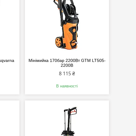
sqvarna
Мінімийка 170бар 2200Вт GTM LT505-
2200B
8 115 ₴
В наявності