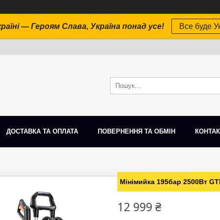
раїні — Героям Слава, Україна понад усе!
Все буде Ук
ДОСТАВКА ТА ОПЛАТА
ПОВЕРНЕННЯ ТА ОБМІН
КОНТАК
Мінімийка 195бар 2500Вт G
12 999 ₴