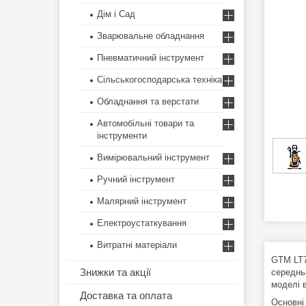
Дім і Сад
Зварювальне обладнання
Пневматичний інструмент
Сільськогосподарська техніка
Обладнання та верстати
Автомобільні товари та
інструменти
Вимірювальний інструмент
Ручний інструмент
Малярний інструмент
Електроустаткування
Витратні матеріали
GTM LT7
Знижки та акції
середньо
моделі 
Доставка та оплата
Основні