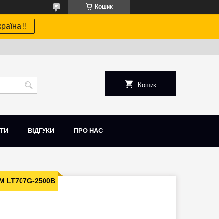
Кошик
раїна!!!
Кошик
ТИ
ВІДГУКИ
ПРО НАС
TM LT707G-2500B