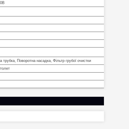
20В
 трубка, Поворотна насадка, Фільтр грубої очистки
столет