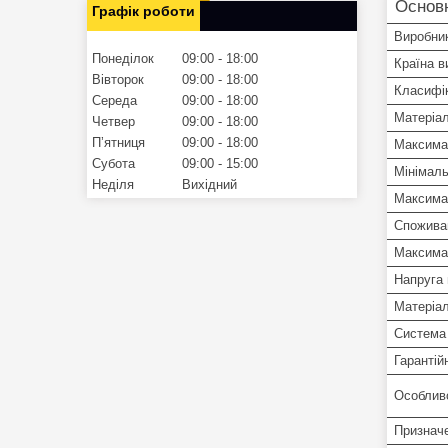
Основ
Графік роботи
Виробни
Понеділок
09:00
18:00
Країна в
Вівторок
09:00
18:00
Класифік
Середа
09:00
18:00
Матеріал
Четвер
09:00
18:00
Пʼятниця
09:00
18:00
Максима
Субота
09:00
15:00
Мінімаль
Неділя
Вихідний
Максима
Спожива
Максима
Напруга
Матеріал
Система
Гарантій
Особлив
Признач