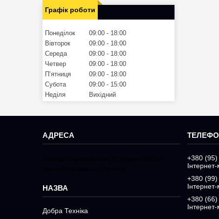
Графік роботи
Понеділок
09:00
18:00
Вівторок
09:00
18:00
Середа
09:00
18:00
Четвер
09:00
18:00
Пʼятниця
09:00
18:00
Субота
09:00
15:00
Неділя
Вихідний
+380 (95)
Площа Європейська, 3, Індекс 76014,
Інтернет-
Івано-Франківськ, Україна
+380 (99)
Інтернет-
+380 (66)
Інтернет-
Добра Техніка