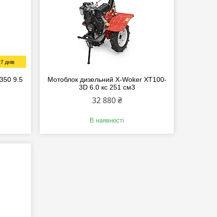
7 днів
350 9.5
Мотоблок дизельний X-Woker XT100-
3D 6.0 кc 251 см3
32 880 ₴
В наявності