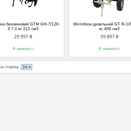
ок бензиновий GTM GH-7/120-
Мотоблок дизельний GT R-13
4 7.0 кс 212 см3
кс 406 см3
29 997 ₴
39 897 ₴
В наявності
В наявності