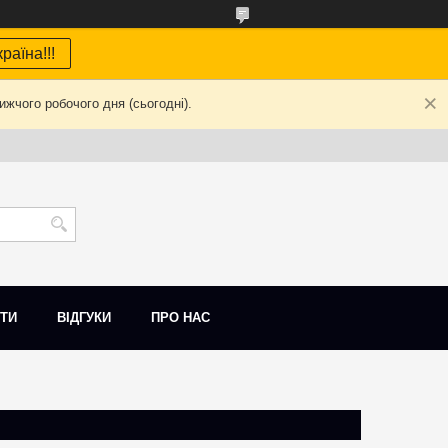
раїна!!!
жчого робочого дня (сьогодні).
ТИ
ВІДГУКИ
ПРО НАС