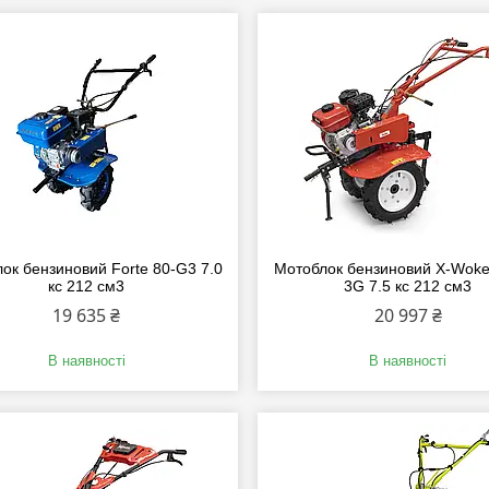
ок бензиновий Forte 80-G3 7.0
Мотоблок бензиновий X-Woke
кс 212 см3
3G 7.5 кc 212 см3
19 635 ₴
20 997 ₴
В наявності
В наявності