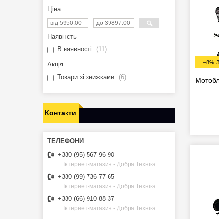
Ціна
Наявність
В наявності
11
–8%
Акція
Товари зі знижками
6
Мотобл
Контакти
+380 (95) 567-96-90
Інтернет-магазин - Добра Техніка
+380 (99) 736-77-65
Інтернет-магазин - Добра Техніка
+380 (66) 910-88-37
Інтернет-магазин - Добра Техніка