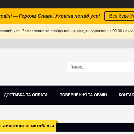
раїні — Героям Слава, Україна понад усе!
Все буде Ук
робочий час. Замовлення та повідомлення будуть оброблені з 09:00 найбли
ДОСТАВКА ТА ОПЛАТА
ПОВЕРНЕННЯ ТА ОБМІН
КОНТАК
льтиватори та мотоблоки