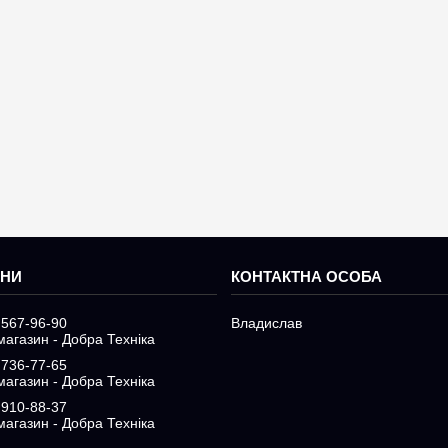
 567-96-90
Владислав
магазин - Добра Техніка
 736-77-65
магазин - Добра Техніка
 910-88-37
магазин - Добра Техніка