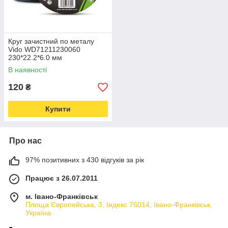
Круг зачистний по металу
Vido WD71211230060
230*22.2*6.0 мм
В наявності
120
₴
Купити
Про нас
97% позитивних з 430 відгуків за рік
Працює з 26.07.2011
м. Івано-Франківськ
Площа Європейська, 3, Індекс 76014, Івано-Франківськ,
Україна