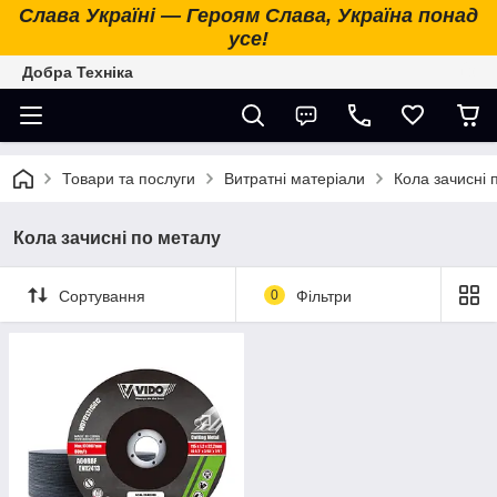
Слава Україні — Героям Слава, Україна понад
усе!
Добра Техніка
Товари та послуги
Витратні матеріали
Кола зачисні 
Кола зачисні по металу
Сортування
0
Фільтри