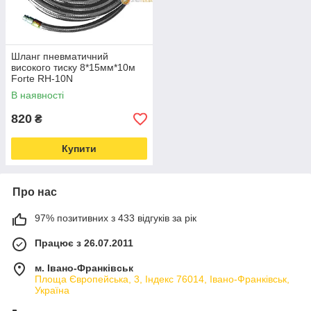
Шланг пневматичний
високого тиску 8*15мм*10м
Forte RH-10N
В наявності
820
₴
Купити
Про нас
97% позитивних з 433 відгуків за рік
Працює з 26.07.2011
м. Івано-Франківськ
Площа Європейська, 3, Індекс 76014, Івано-Франківськ,
Україна