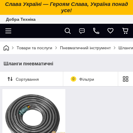
Слава Україні — Героям Слава, Україна понад
усе!
Добра Техніка
Товари та послуги
Пневматичний інструмент
Шланги
Шланги пневматичні
Сортування
0
Фільтри