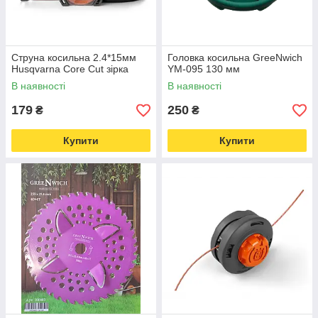
Струна косильна 2.4*15мм
Головка косильна GreeNwich
Husqvarna Core Cut зірка
YM-095 130 мм
В наявності
В наявності
179
250
₴
₴
Купити
Купити