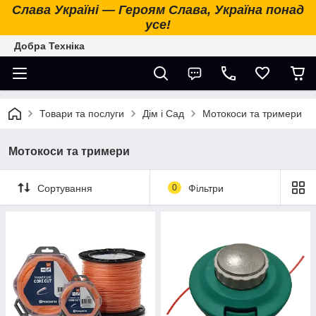
Слава Україні — Героям Слава, Україна понад
усе!
Добра Техніка
Товари та послуги
Дім і Сад
Мотокоси та тримери
Мотокоси та тримери
Сортування
0
Фільтри