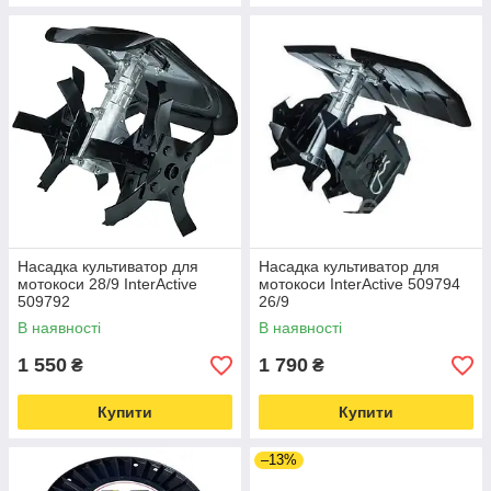
Насадка культиватор для
Насадка культиватор для
мотокоси 28/9 InterActive
мотокоси InterActive 509794
509792
26/9
В наявності
В наявності
1 550
1 790
₴
₴
Купити
Купити
–13%