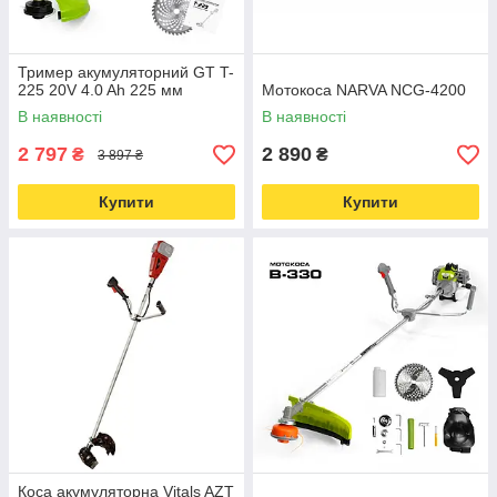
Тример акумуляторний GT T-
225 20V 4.0 Ah 225 мм
Мотокоса NARVA NCG-4200
В наявності
В наявності
2 797
2 890
₴
₴
3 897 ₴
Купити
Купити
Коса акумуляторна Vitals AZT