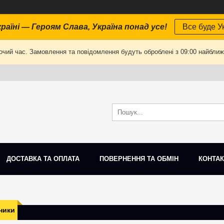
раїні — Героям Слава, Україна понад усе!
Все буде Ук
очий час. Замовлення та повідомлення будуть оброблені з 09:00 найближч
ДОСТАВКА ТА ОПЛАТА
ПОВЕРНЕННЯ ТА ОБМІН
КОНТАК
ники