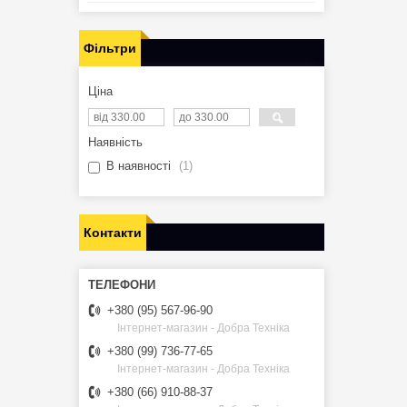
Фільтри
Ціна
Наявність
В наявності
1
Контакти
+380 (95) 567-96-90
Інтернет-магазин - Добра Техніка
+380 (99) 736-77-65
Інтернет-магазин - Добра Техніка
+380 (66) 910-88-37