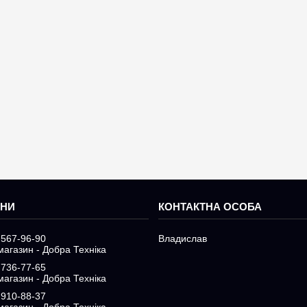
 567-96-90
Владислав
магазин - Добра Техніка
 736-77-65
магазин - Добра Техніка
 910-88-37
магазин - Добра Техніка