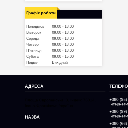
Графік роботи
Понеділок
09:00
18:00
Вівторок
09:00
18:00
Середа
09:00
18:00
Четвер
09:00
18:00
Пʼятниця
09:00
18:00
Субота
09:00
15:00
Неділя
Вихідний
+380 (95)
Площа Європейська, 3, Індекс 76014,
Інтернет-
Івано-Франківськ, Україна
+380 (99)
Інтернет-
+380 (66)
Інтернет-