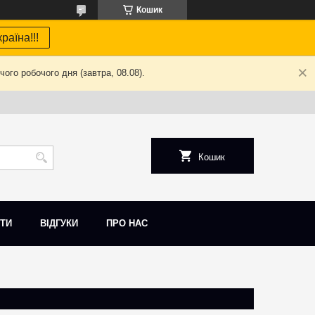
Кошик
раїна!!!
ого робочого дня (завтра, 08.08).
Кошик
ТИ
ВІДГУКИ
ПРО НАС