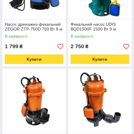
Насос дренажно-фекальний
Фекальний насос UDIS
ZEGOR ZTP-750D 750 Вт 8 м
BQD1500F 1500 Вт 9 м
В наявності
В наявності
1 799
2 750
₴
₴
Купити
Купити