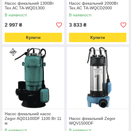
Насос фекальний 1300Вт
Насос фекальний 2000Вт
Tex.AC TA-WQD1300
Tex.AC TA-WQCD2000
В наявності
В наявності
2 997
3 833
₴
₴
Купити
Купити
Насос фекальний насос
Zegor AQD1100DF 1100 Вт 11
Насос фекальний Zegor
м
WQV1500DF
В наявності
В наявності