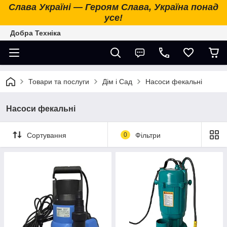
Слава Україні — Героям Слава, Україна понад
усе!
Добра Техніка
Товари та послуги
Дім і Сад
Насоси фекальні
Насоси фекальні
Сортування
0
Фільтри