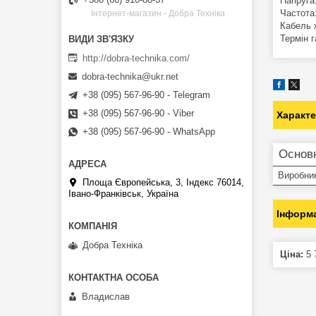
Напруга
Частота
Інтернет-магазин - Добра Техніка
Кабель
Термін 
http://dobra-technika.com/
dobra-technika@ukr.net
+38 (095) 567-96-90 - Telegram
+38 (095) 567-96-90 - Viber
Характ
+38 (095) 567-96-90 - WhatsApp
Основн
Виробни
Площа Європейська, 3, Індекс 76014,
Івано-Франківськ, Україна
Інформа
Добра Техніка
Ціна:
5 
Владислав