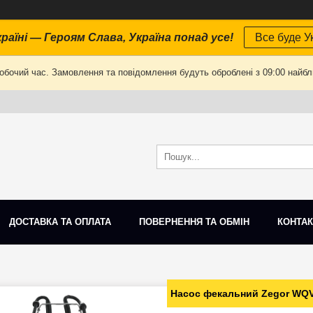
раїні — Героям Слава, Україна понад усе!
Все буде Ук
робочий час. Замовлення та повідомлення будуть оброблені з 09:00 найбли
ДОСТАВКА ТА ОПЛАТА
ПОВЕРНЕННЯ ТА ОБМІН
КОНТАК
Насос фекальний Zegor WQ