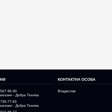
 567-96-90
Владислав
магазин - Добра Техніка
 736-77-65
магазин - Добра Техніка
 910-88-37