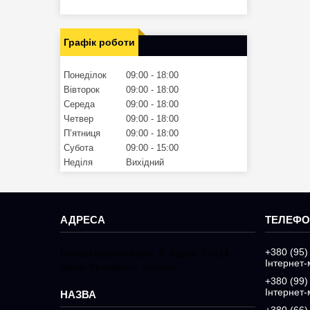
Графік роботи
Понеділок
09:00
18:00
Вівторок
09:00
18:00
Середа
09:00
18:00
Четвер
09:00
18:00
Пʼятниця
09:00
18:00
Субота
09:00
15:00
Неділя
Вихідний
+380 (95)
Площа Європейська, 3, Індекс 76014,
Інтернет-
Івано-Франківськ, Україна
+380 (99)
Інтернет-
+380 (66)