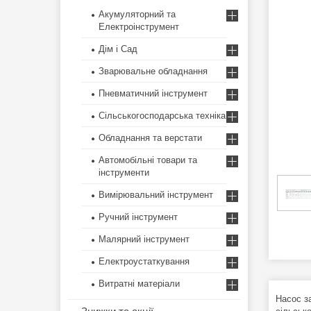
Акумуляторний та
Електроінструмент
Дім і Сад
Зварювальне обладнання
Пневматичний інструмент
Сільськогосподарська техніка
Обладнання та верстати
Автомобільні товари та
інструменти
Вимірювальний інструмент
Ручний інструмент
Малярний інструмент
Електроустаткування
Витратні матеріали
Насос з