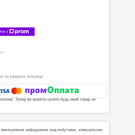
ти з
ка
нів
за рахунок покупця
 платежі. Тепер ви можете купити будь-який товар не
 викачування забруднених вод-побутових, комунальних,