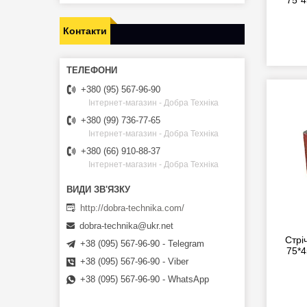
75*4
Контакти
+380 (95) 567-96-90
Інтернет-магазин - Добра Техніка
+380 (99) 736-77-65
Інтернет-магазин - Добра Техніка
+380 (66) 910-88-37
Інтернет-магазин - Добра Техніка
http://dobra-technika.com/
dobra-technika@ukr.net
Стрі
+38 (095) 567-96-90 - Telegram
75*4
+38 (095) 567-96-90 - Viber
+38 (095) 567-96-90 - WhatsApp