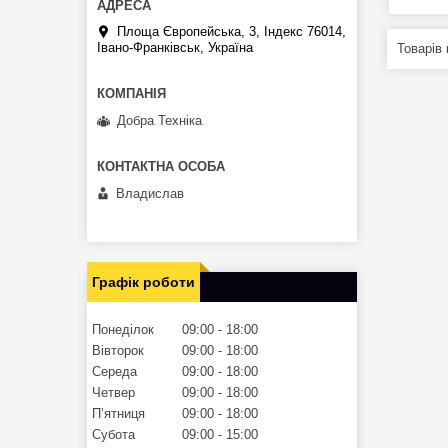
Площа Європейська, 3, Індекс 76014,
Івано-Франківськ, Україна
Добра Техніка
Владислав
Графік роботи
Понеділок
09:00
18:00
Вівторок
09:00
18:00
Середа
09:00
18:00
Четвер
09:00
18:00
Пʼятниця
09:00
18:00
Субота
09:00
15:00