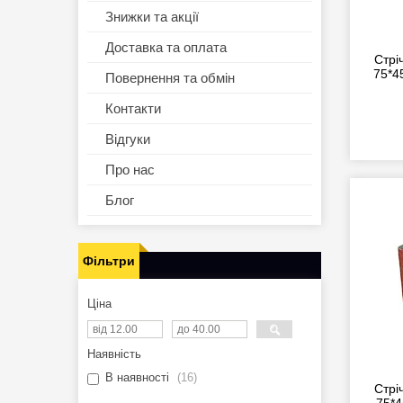
Знижки та акції
Доставка та оплата
Стрі
75*4
Повернення та обмін
Контакти
Відгуки
Про нас
Блог
Фільтри
Ціна
Наявність
В наявності
16
Стрі