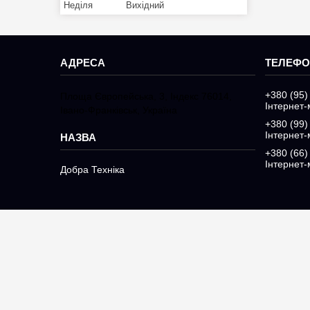
Неділя
Вихідний
+380 (95)
Площа Європейська, 3, Індекс 76014,
Інтернет-
Івано-Франківськ, Україна
+380 (99)
Інтернет-
+380 (66)
Інтернет-
Добра Техніка