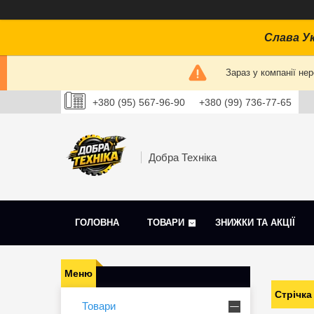
Слава Ук
Зараз у компанії не
+380 (95) 567-96-90
+380 (99) 736-77-65
Добра Техніка
ГОЛОВНА
ТОВАРИ
ЗНИЖКИ ТА АКЦІЇ
Стрічка
Товари