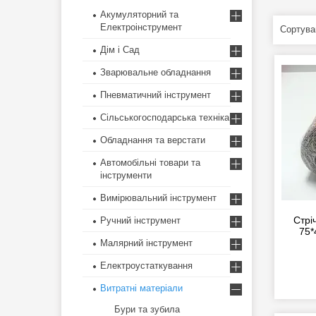
Акумуляторний та
Електроінструмент
Дім і Сад
Зварювальне обладнання
Пневматичний інструмент
Сільськогосподарська техніка
Обладнання та верстати
Автомобільні товари та
інструменти
Вимірювальний інструмент
Стрі
Ручний інструмент
75*
Малярний інструмент
Електроустаткування
Витратні матеріали
Бури та зубила