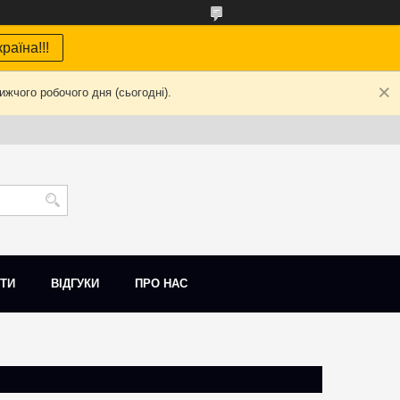
раїна!!!
жчого робочого дня (сьогодні).
ТИ
ВІДГУКИ
ПРО НАС