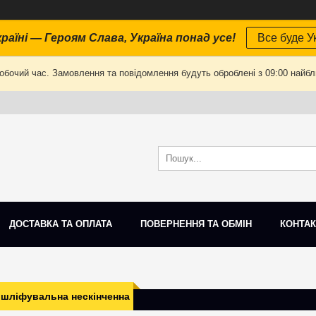
раїні — Героям Слава, Україна понад усе!
Все буде Ук
робочий час. Замовлення та повідомлення будуть оброблені з 09:00 найбли
ДОСТАВКА ТА ОПЛАТА
ПОВЕРНЕННЯ ТА ОБМІН
КОНТАК
 шліфувальна нескінченна