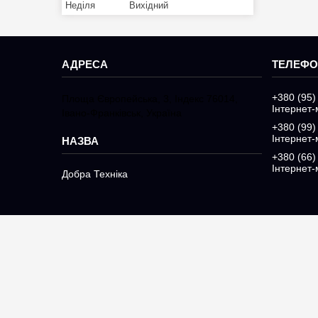
Неділя
Вихідний
+380 (95)
Площа Європейська, 3, Індекс 76014,
Інтернет-
Івано-Франківськ, Україна
+380 (99)
Інтернет-
+380 (66)
Інтернет-
Добра Техніка