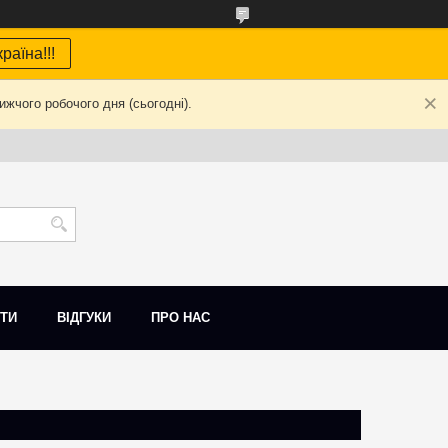
раїна!!!
жчого робочого дня (сьогодні).
ТИ
ВІДГУКИ
ПРО НАС