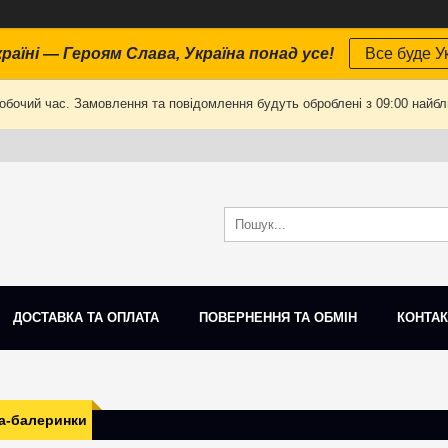
раїні — Героям Слава, Україна понад усе!
Все буде Ук
робочий час. Замовлення та повідомлення будуть оброблені з 09:00 найбли
ДОСТАВКА ТА ОПЛАТА
ПОВЕРНЕННЯ ТА ОБМІН
КОНТАК
а-балеринки