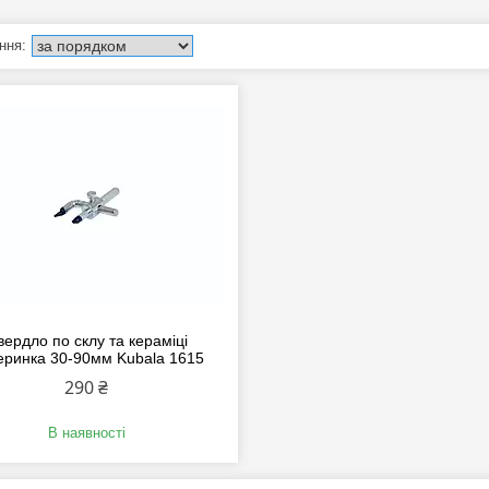
вердло по склу та кераміці
еринка 30-90мм Kubala 1615
290 ₴
В наявності