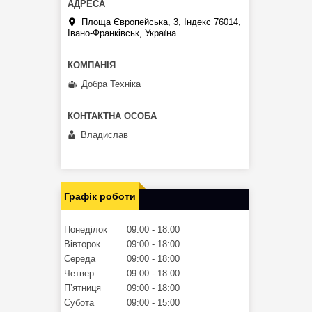
Площа Європейська, 3, Індекс 76014,
Івано-Франківськ, Україна
Добра Техніка
Владислав
Графік роботи
Понеділок
09:00
18:00
Вівторок
09:00
18:00
Середа
09:00
18:00
Четвер
09:00
18:00
Пʼятниця
09:00
18:00
Субота
09:00
15:00