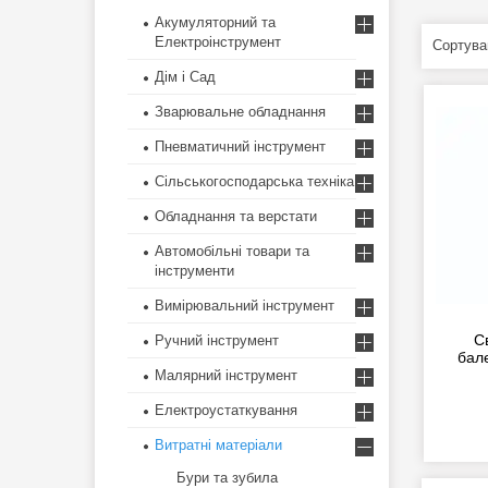
Акумуляторний та
Електроінструмент
Дім і Сад
Зварювальне обладнання
Пневматичний інструмент
Сільськогосподарська техніка
Обладнання та верстати
Автомобільні товари та
інструменти
Вимірювальний інструмент
С
Ручний інструмент
бал
Малярний інструмент
Електроустаткування
Витратні матеріали
Бури та зубила