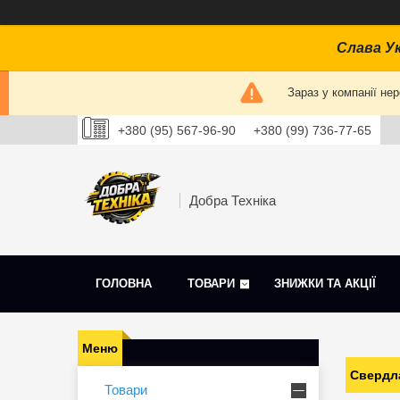
Слава Ук
Зараз у компанії не
+380 (95) 567-96-90
+380 (99) 736-77-65
Добра Техніка
ГОЛОВНА
ТОВАРИ
ЗНИЖКИ ТА АКЦІЇ
Свердл
Товари