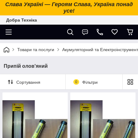
Слава Україні — Героям Слава, Україна понад
усе!
Добра Техніка
Товари та послуги
Акумуляторний та Електроінструмен
Припій олов'яний
Сортування
0
Фільтри