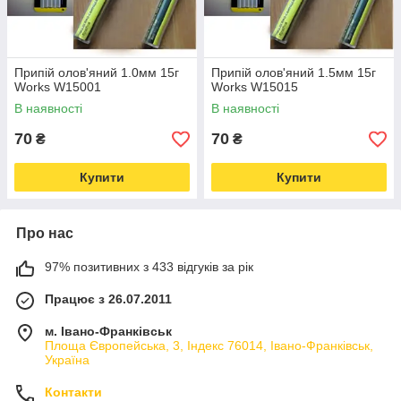
Припій олов'яний 1.0мм 15г
Припій олов'яний 1.5мм 15г
Works W15001
Works W15015
В наявності
В наявності
70
70
₴
₴
Купити
Купити
Про нас
97% позитивних з 433 відгуків за рік
Працює з 26.07.2011
м. Івано-Франківськ
Площа Європейська, 3, Індекс 76014, Івано-Франківськ,
Україна
Контакти