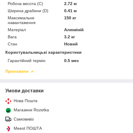
Робоча висота (С)
2.72 м
Ширина драбини (D)
0.41 м
Максимальне
150 кг
навантаження
Матеріал
Алюміній
Вага
3.2 кг
Стан
Новий
Користувальницькі характеристики
Гарантійний термін
0.5 мес
Приховати
Умови доставки
Нова Пошта
Магазини Rozetka
Самовивіз
Meest ПОШТА