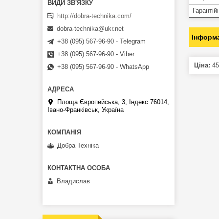
Гарантій
http://dobra-technika.com/
dobra-technika@ukr.net
Інформа
+38 (095) 567-96-90 - Telegram
+38 (095) 567-96-90 - Viber
Ціна:
45
+38 (095) 567-96-90 - WhatsApp
Площа Європейська, 3, Індекс 76014,
Івано-Франківськ, Україна
Добра Техніка
Владислав