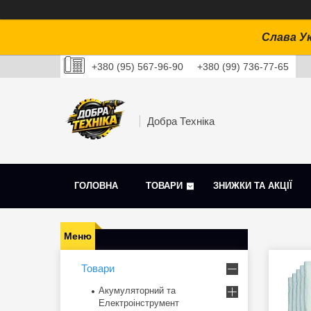
Слава Ук
+380 (95) 567-96-90
+380 (99) 736-77-65
Добра Техніка
ГОЛОВНА
ТОВАРИ
ЗНИЖКИ ТА АКЦІЇ
Товари
Акумуляторний та
Електроінструмент