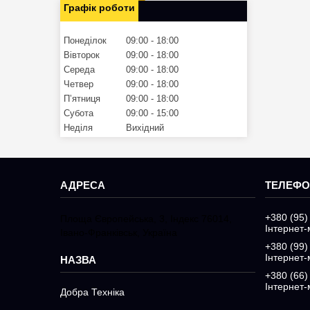
Графік роботи
Понеділок
09:00
18:00
Вівторок
09:00
18:00
Середа
09:00
18:00
Четвер
09:00
18:00
Пʼятниця
09:00
18:00
Субота
09:00
15:00
Неділя
Вихідний
+380 (95)
Площа Європейська, 3, Індекс 76014,
Інтернет-
Івано-Франківськ, Україна
+380 (99)
Інтернет-
+380 (66)
Інтернет-
Добра Техніка