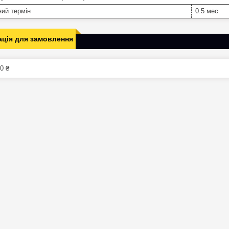
ний термін
0.5 мес
ція для замовлення
0 ₴