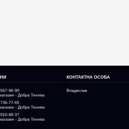
 567-96-90
Владислав
магазин - Добра Техніка
 736-77-65
магазин - Добра Техніка
 910-88-37
магазин - Добра Техніка