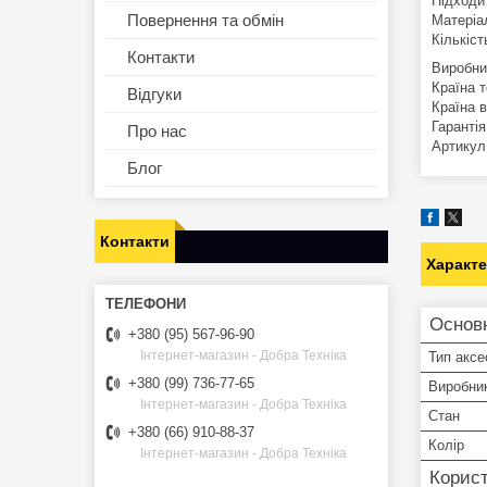
Підходи
Повернення та обмін
Матеріа
Кількіст
Контакти
Виробни
Країна 
Відгуки
Країна 
Гарантія
Про нас
Артикул
Блог
Контакти
Характ
Основ
+380 (95) 567-96-90
Інтернет-магазин - Добра Техніка
Тип аксе
+380 (99) 736-77-65
Виробни
Інтернет-магазин - Добра Техніка
Стан
+380 (66) 910-88-37
Колір
Інтернет-магазин - Добра Техніка
Корист