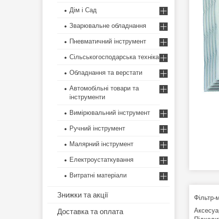
Дім і Сад
Зварювальне обладнання
Пневматичний інструмент
Сільськогосподарська техніка
Обладнання та верстати
Автомобільні товари та
інструменти
Вимірювальний інструмент
Ручний інструмент
Малярний інструмент
Електроустаткування
Витратні матеріали
Знижки та акції
Фільтр-м
Аксесуа
Доставка та оплата