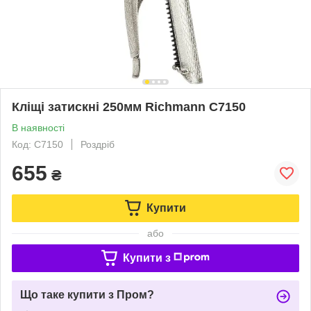
Кліщі затискні 250мм Richmann C7150
В наявності
Код: C7150
Роздріб
655
₴
Купити
або
Купити з
Що таке купити з Пром?