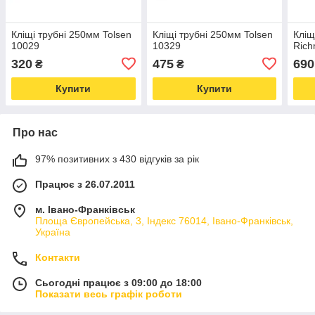
Кліщі трубні 250мм Tolsen
Кліщі трубні 250мм Tolsen
Кліщ
10029
10329
Ric
320
475
690
₴
₴
Купити
Купити
Про нас
97% позитивних з 430 відгуків за рік
Працює з 26.07.2011
м. Івано-Франківськ
Площа Європейська, 3, Індекс 76014, Івано-Франківськ,
Україна
Контакти
Сьогодні працює з 09:00 до 18:00
Показати весь графік роботи