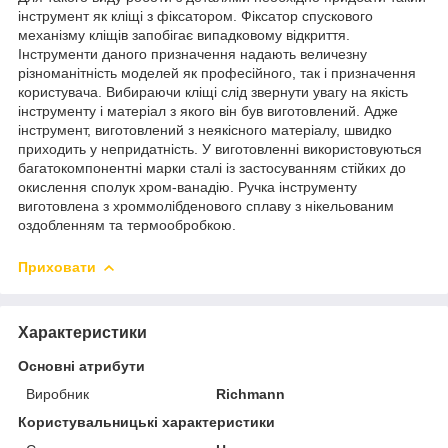
інструмент як кліщі з фіксатором. Фіксатор спускового
механізму кліщів запобігає випадковому відкриття.
Інструменти даного призначення надають величезну
різноманітність моделей як професійного, так і призначення
користувача. Вибираючи кліщі слід звернути увагу на якість
інструменту і матеріал з якого він був виготовлений. Адже
інструмент, виготовлений з неякісного матеріалу, швидко
приходить у непридатність. У виготовленні використовуються
багатокомпонентні марки сталі із застосуванням стійких до
окислення сполук хром-ванадію. Ручка інструменту
виготовлена з хроммолібденового сплаву з нікельованим
оздобленням та термообробкою.
Приховати
Характеристики
Основні атрибути
Виробник
Richmann
Користувальницькі характеристики