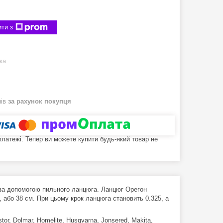
ти з
ка
нів
за рахунок покупця
 платежі. Тепер ви можете купити будь-який товар не
 за допомогою пильного ланцюга. Ланцюг Орегон
 або 38 см. При цьому крок ланцюга становить 0.325, а
tor, Dolmar, Homelite, Husqvarna, Jonsered, Makita,