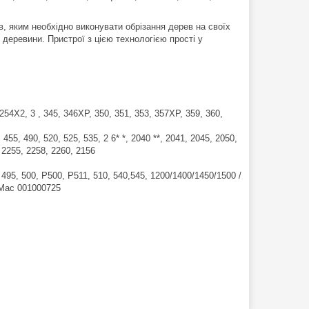
, яким необхідно виконувати обрізання дерев на своїх
 деревини. Пристрої з цією технологією прості у
, 254X2, 3 , 345, 346XP, 350, 351, 353, 357XP, 359, 360,
55, 490, 520, 525, 535, 2 6* *, 2040 **, 2041, 2045, 2050,
 2255, 2258, 2260, 2156
 495, 500, P500, P511, 510, 540,545, 1200/1400/1450/1500 /
-Mac 001000725