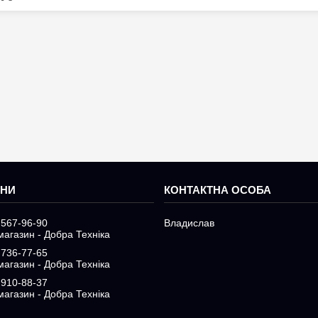
 567-96-90
Владислав
магазин - Добра Техніка
 736-77-65
магазин - Добра Техніка
 910-88-37
магазин - Добра Техніка