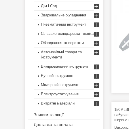
Дім і Сад
Зварювальне обладнання
Пневматичний інструмент
Сільськогосподарська техніка
Обладнання та верстати
Автомобільні товари та
інструменти
Вимірювальний інструмент
Ручний інструмент
Малярний інструмент
Електроустаткування
Витратні матеріали
150MLBK
Знижки та акції
набуває
ширина 
Доставка та оплата
Використ