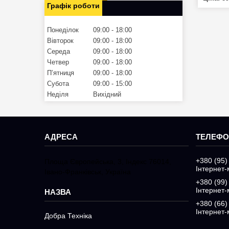
Графік роботи
Понеділок
09:00
18:00
Вівторок
09:00
18:00
Середа
09:00
18:00
Четвер
09:00
18:00
Пʼятниця
09:00
18:00
Субота
09:00
15:00
Неділя
Вихідний
+380 (95)
Площа Європейська, 3, Індекс 76014,
Інтернет-
Івано-Франківськ, Україна
+380 (99)
Інтернет-
+380 (66)
Інтернет-
Добра Техніка