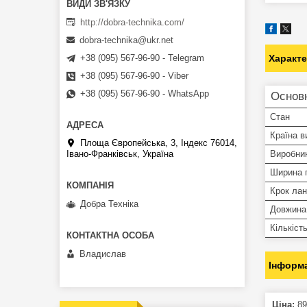
http://dobra-technika.com/
dobra-technika@ukr.net
Характ
+38 (095) 567-96-90 - Telegram
+38 (095) 567-96-90 - Viber
+38 (095) 567-96-90 - WhatsApp
Основн
Стан
Країна в
Площа Європейська, 3, Індекс 76014,
Виробни
Івано-Франківськ, Україна
Ширина 
Крок ла
Добра Техніка
Довжина
Кількіст
Владислав
Інформа
Ціна:
89