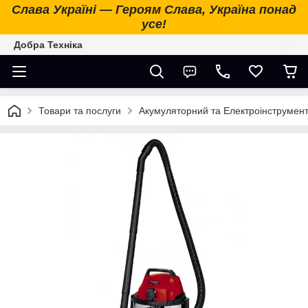
Слава Україні — Героям Слава, Україна понад
усе!
Добра Техніка
Товари та послуги
Акумуляторний та Електроінструмен