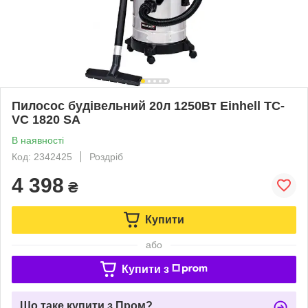
Пилосос будівельний 20л 1250Вт Einhell TC-
VC 1820 SA
В наявності
Код: 2342425
Роздріб
4 398
₴
Купити
або
Купити з
Що таке купити з Пром?