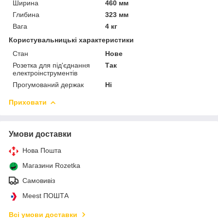
Ширина
460 мм
Глибина
323 мм
Вага
4 кг
Користувальницькі характеристики
Стан
Нове
Розетка для під'єднання
Так
електроінструментів
Прогумований держак
Ні
Приховати
Умови доставки
Нова Пошта
Магазини Rozetka
Самовивіз
Meest ПОШТА
Всі умови доставки