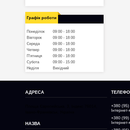
Графік роботи
Понеділок
09:00
18:00
Вівторок
09:00
18:00
Середа
09:00
18:00
Четвер
09:00
18:00
Пʼятниця
09:00
18:00
Субота
09:00
15:00
Неділя
Вихідний
+380 (95)
Площа Європейська, 3, Індекс 76014,
Інтернет-
Івано-Франківськ, Україна
+380 (99)
Інтернет-
+380 (66)