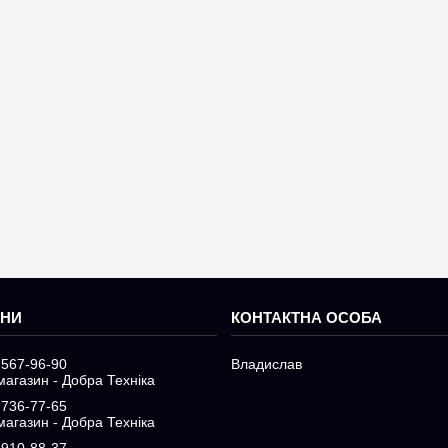
 567-96-90
Владислав
магазин - Добра Техніка
 736-77-65
магазин - Добра Техніка
 910-88-37