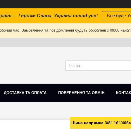
раїні — Героям Слава, Україна понад усе!
Все буде Ук
робочий час. Замовлення та повідомлення будуть оброблені з 09:00 найбли
ДОСТАВКА ТА ОПЛАТА
ПОВЕРНЕННЯ ТА ОБМІН
КОНТАК
Шина напрямна 3/8" 16"/406