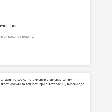
замовлення
нів
за рахунок покупця
ься для пилкових інструментів з використанням
іткості форми та точності при виготовленні, вироби дає