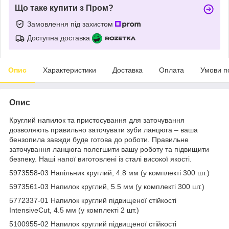
Що таке купити з Пром?
Замовлення під захистом
Доступна доставка
Опис
Характеристики
Доставка
Оплата
Умови п
Опис
Круглий напилок та пристосування для заточування
дозволяють правильно заточувати зуби ланцюга – ваша
бензопила завжди буде готова до роботи. Правильне
заточування ланцюга полегшити вашу роботу та підвищити
безпеку. Наші напої виготовлені із сталі високої якості.
5973558-03 Напільник круглий, 4.8 мм (у комплекті 300 шт.)
5973561-03 Напилок круглий, 5.5 мм (у комплекті 300 шт.)
5772337-01 Напилок круглий підвищеної стійкості
IntensiveCut, 4.5 мм (у комплекті 2 шт.)
5100955-02 Напилок круглий підвищеної стійкості