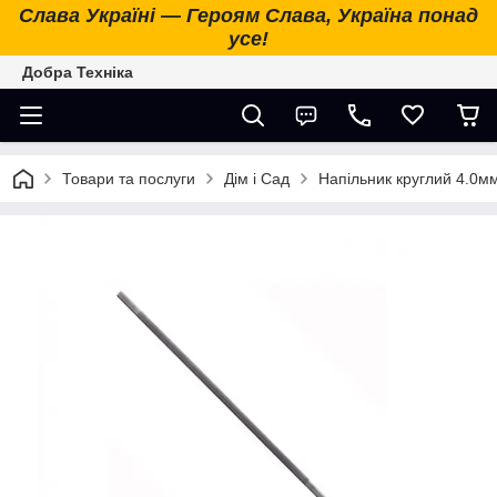
Слава Україні — Героям Слава, Україна понад
усе!
Добра Техніка
Товари та послуги
Дім і Сад
Напільник круглий 4.0мм