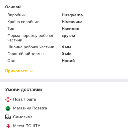
Основні
Виробник
Husqvarna
Країна виробник
Німеччина
Тип
Напилок
Форма перерізу робочої
кругла
частини
Ширина робочої частини
4 мм
Гарантійний термін
0 міс
Стан
Новий
Приховати
Умови доставки
Нова Пошта
Магазини Rozetka
Самовивіз
Meest ПОШТА