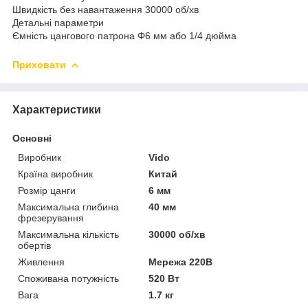
Швидкість без навантаження 30000 об/хв
Детальні параметри
Ємність цангового патрона Φ6 мм або 1/4 дюйма
Приховати
Характеристики
Основні
Виробник
Vido
Країна виробник
Китай
Розмір цанги
6 мм
Максимальна глибина
40 мм
фрезерування
Максимальна кількість
30000 об/хв
обертів
Живлення
Мережа 220В
Споживана потужність
520 Вт
Вага
1.7 кг