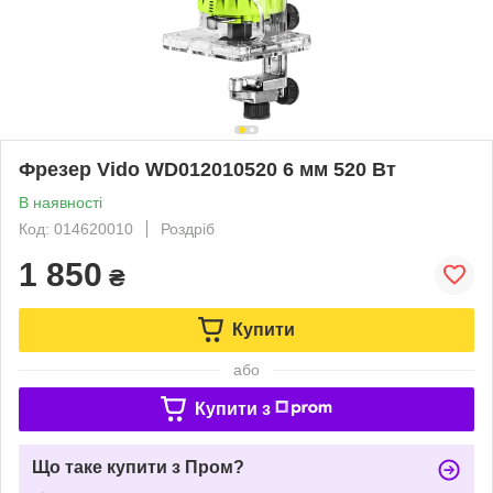
Фрезер Vido WD012010520 6 мм 520 Вт
В наявності
Код: 014620010
Роздріб
1 850
₴
Купити
або
Купити з
Що таке купити з Пром?