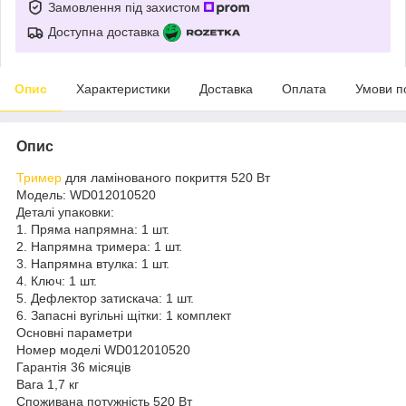
Замовлення під захистом
Доступна доставка
Опис
Характеристики
Доставка
Оплата
Умови п
Опис
Тример
для ламінованого покриття 520 Вт
Модель: WD012010520
Деталі упаковки:
1. Пряма напрямна: 1 шт.
2. Напрямна тримера: 1 шт.
3. Напрямна втулка: 1 шт.
4. Ключ: 1 шт.
5. Дефлектор затискача: 1 шт.
6. Запасні вугільні щітки: 1 комплект
Основні параметри
Номер моделі WD012010520
Гарантія 36 місяців
Вага 1,7 кг
Споживана потужність 520 Вт