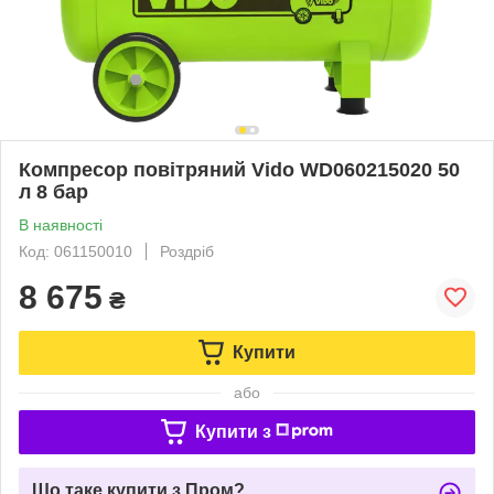
Компресор повітряний Vido WD060215020 50
л 8 бар
В наявності
Код: 061150010
Роздріб
8 675
₴
Купити
або
Купити з
Що таке купити з Пром?