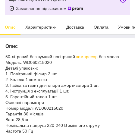
Замовлення під захистом
Опис
Характеристики
Доставка
Оплата
Умови п
Опис
50-літровий безшумний повітряний
компресор
без масла
Модель: WD060215020
Деталі упаковки:
1. Повітряний фільтр 2 шт.
2. Колеса 1 комплект
3. Гайка та гвинт для опори амортизатора 1 шт.
4. Інструкція з експлуатації 1 шт.
5. Гарантійний талон 1 шт.
Основні параметри
Номер моделі WD060215020
Гарантія 36 місяців
Вага 28,5 кг
Номінальна напруга 220-240 В змінного струму
Частота 50 Гц