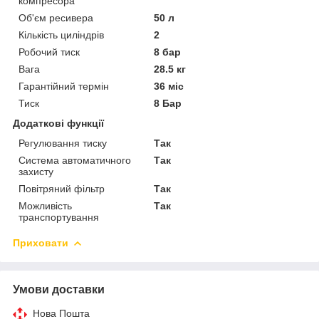
компресора
Об'єм ресивера
50 л
Кількість циліндрів
2
Робочий тиск
8 бар
Вага
28.5 кг
Гарантійний термін
36 міс
Тиск
8 Бар
Додаткові функції
Регулювання тиску
Так
Система автоматичного
Так
захисту
Повітряний фільтр
Так
Можливість
Так
транспортування
Приховати
Умови доставки
Нова Пошта