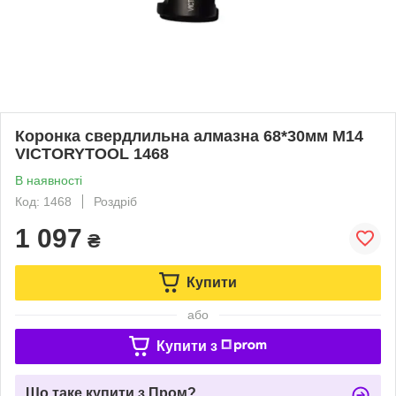
Коронка свердлильна алмазна 68*30мм M14
VICTORYTOOL 1468
В наявності
Код: 1468
Роздріб
1 097
₴
Купити
або
Купити з
Що таке купити з Пром?