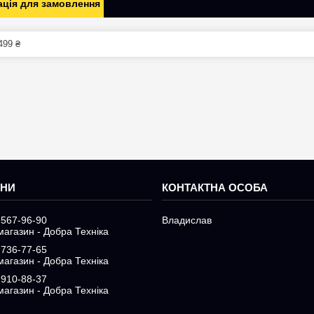
ція для замовлення
499 ₴
 567-96-90
Владислав
магазин - Добра Техніка
 736-77-65
магазин - Добра Техніка
 910-88-37
магазин - Добра Техніка