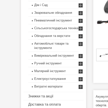
Дім і Сад
Зварювальне обладнання
Пневматичний інструмент
Сільськогосподарська техніка
Обладнання та верстати
Автомобільні товари та
інструменти
Вимірювальний інструмент
Ручний інструмент
Малярний інструмент
Електроустаткування
Витратні матеріали
Знижки та акції
Акумуля
техноло
Доставка та оплата
обертів