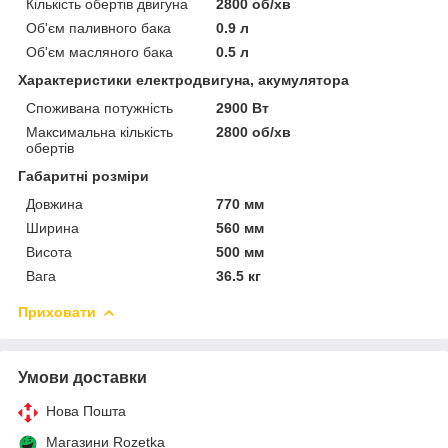
Кількість обертів двигуна
2800 об/хв
Об'єм паливного бака
0.9 л
Об'єм масляного бака
0.5 л
Характеристики електродвигуна, акумулятора
Споживана потужність
2900 Вт
Максимальна кількість
2800 об/хв
обертів
Габаритні розміри
Довжина
770 мм
Ширина
560 мм
Висота
500 мм
Вага
36.5 кг
Приховати
Умови доставки
Нова Пошта
Магазини Rozetka