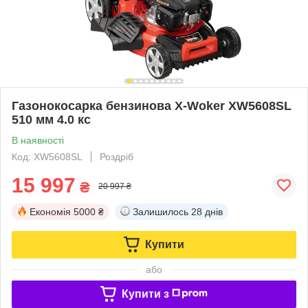
Газонокосарка бензинова X-Woker XW5608SL
510 мм 4.0 кс
В наявності
Код: XW5608SL
Роздріб
15 997
₴
20 997 ₴
Економія
5000 ₴
Залишилось
28 днів
Купити
або
Купити з