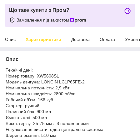
Що таке купити з Пром?
Замовлення під захистом
Опис
Характеристики
Доставка
Оплата
Умови 
Опис
Технічні дані:
Номер товару: XW5608SL
Модель двигуна: LONCIN LC1P65FE-2
Номінальна потужність: 2,9 кВт
Номінальна швидкість: 2800 об/хв
Робочий об'єм: 166 куб.
Стартер: ручний
Паливний бак: 900 мл
Ємність олії: 500 мл
Висота зрізу: 25-75 мм з 8 положеннями
Регулювання висоти: одна центральна система
Ширина різання: 510 мм