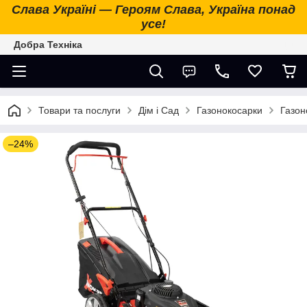
Слава Україні — Героям Слава, Україна понад
усе!
Добра Техніка
Товари та послуги
Дім і Сад
Газонокосарки
Газон
–24%