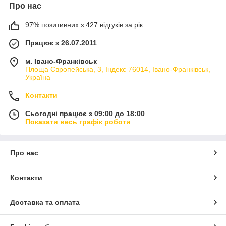
Про нас
97% позитивних з 427 відгуків за рік
Працює з 26.07.2011
м. Івано-Франківськ
Площа Європейська, 3, Індекс 76014, Івано-Франківськ,
Україна
Контакти
Сьогодні працює з 09:00 до 18:00
Показати весь графік роботи
Про нас
Контакти
Доставка та оплата