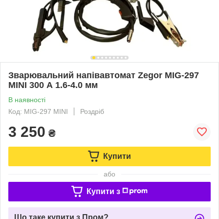
Зварювальний напівавтомат Zegor MIG-297
MINI 300 А 1.6-4.0 мм
В наявності
Код: MIG-297 MINI
Роздріб
3 250
₴
Купити
або
Купити з
Що таке купити з Пром?