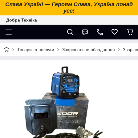
Слава Україні — Героям Слава, Україна понад
усе!
Добра Техніка
Товари та послуги
Зварювальне обладнання
Зварюв