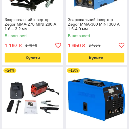
Зварювальний інвертор
Зварювальний інвертор
Zegor MMA-270 MINI 280 А
Zegor MMA-300 MINI 300 А
1.6 – 3.2 мм
1.6-4.0 мм
В наявності
В наявності
1 197
1 650
₴
₴
1 797 ₴
2 450 ₴
Купити
Купити
–24%
–19%