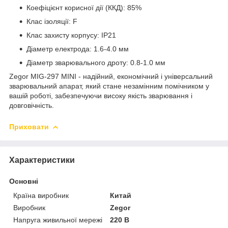
Коефіцієнт корисної дії (ККД): 85%
Клас ізоляції: F
Клас захисту корпусу: IP21
Діаметр електрода: 1.6-4.0 мм
Діаметр зварювального дроту: 0.8-1.0 мм
Zegor MIG-297 MINI - надійний, економічний і універсальний
зварювальний апарат, який стане незамінним помічником у
вашій роботі, забезпечуючи високу якість зварювання і
довговічність.
Приховати
Характеристики
Основні
Країна виробник
Китай
Виробник
Zegor
Напруга живильної мережі
220 В