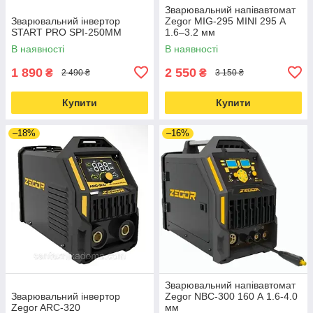
Зварювальний напівавтомат
Зварювальний інвертор
Zegor MIG-295 MINI 295 А
START PRO SPI-250MM
1.6–3.2 мм
В наявності
В наявності
1 890
2 550
₴
₴
2 490 ₴
3 150 ₴
Купити
Купити
–18%
–16%
Зварювальний напівавтомат
Зварювальний інвертор
Zegor NBC-300 160 А 1.6-4.0
Zegor ARC-320
мм