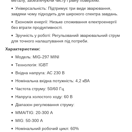
металу, забезпечуючи чисту і рівну поверхню.
Універсальність: Підтримує три види зварювання,
завдяки чому підходить для широкого спектра завдань.
Економія енергії: Низьке споживання електроенергії
без втрати продуктивності.
Зручність у роботі: Регульований зварювальний струм
для точного налаштування під потреби.
Характеристики:
Модель: MIG-297 MINI
Технологія: IGBT
Вхідна напруга: AC 230 В
Номінальна вхідна потужність: 4,2 кВА
Частота струму: 50/60 Гц
Напруга холостого ходу: 60 В
Діапазон регулювання струму:
MMA/TIG: 20-300 А
MIG: 50-300 А
Номінальний робочий цикл: 60%