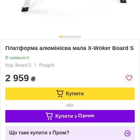
Платформа алюмінієва мала X-Woker Board S
В наявності
Код: Board S
Роздріб
2 959
₴
Купити
або
Купити з
Що таке купити з Пром?