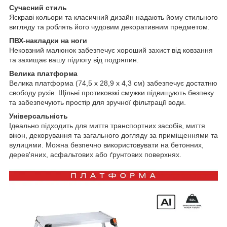
Сучасний стиль
Яскраві кольори та класичний дизайн надають йому стильного
вигляду та роблять його чудовим декоративним предметом.
ПВХ-накладки на ноги
Нековзний малюнок забезпечує хороший захист від ковзання
та захищає вашу підлогу від подряпин.
Велика платформа
Велика платформа (74,5 x 28,9 x 4,3 см) забезпечує достатню
свободу рухів. Щільні протиковзкі смужки підвищують безпеку
та забезпечують простір для зручної фільтрації води.
Універсальність
Ідеально підходить для миття транспортних засобів, миття
вікон, декорування та загального догляду за приміщеннями та
вулицями. Можна безпечно використовувати на бетонних,
дерев'яних, асфальтових або ґрунтових поверхнях.