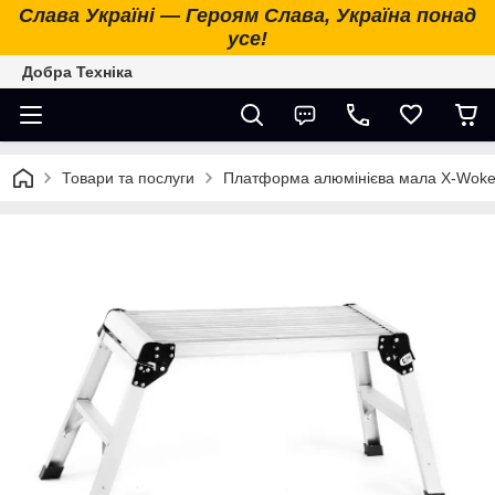
Слава Україні — Героям Слава, Україна понад
усе!
Добра Техніка
Товари та послуги
Платформа алюмінієва мала X-Woke