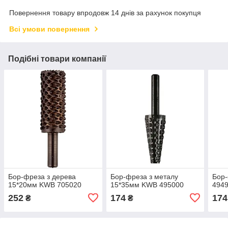
Повернення товару впродовж 14 днів за рахунок покупця
Всі умови повернення
Подібні товари компанії
Бор-фреза з дерева
Бор-фреза з металу
Бор
15*20мм KWB 705020
15*35мм KWB 495000
494
252
174
174
₴
₴