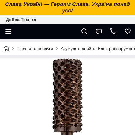
Слава Україні — Героям Слава, Україна понад
усе!
Добра Техніка
Товари та послуги
Акумуляторний та Електроінструмен