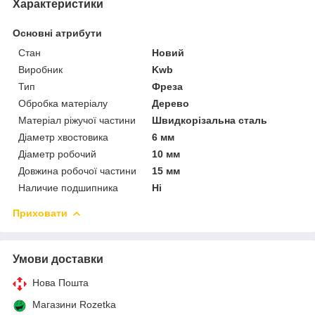
Характеристики
Основні атрибути
Стан
Новий
Виробник
Kwb
Тип
Фреза
Обробка матеріалу
Дерево
Матеріал ріжучої частини
Швидкорізальна сталь
Діаметр хвостовика
6 мм
Діаметр робочий
10 мм
Довжина робочої частини
15 мм
Наличие подшипника
Ні
Приховати
Умови доставки
Нова Пошта
Магазини Rozetka