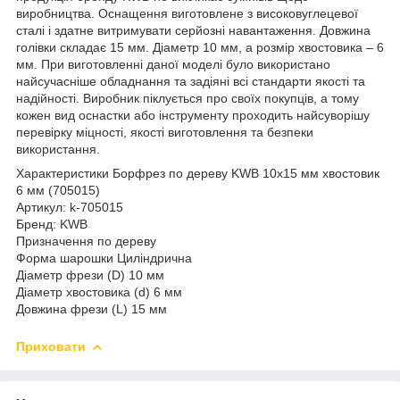
виробництва. Оснащення виготовлене з високовуглецевої
сталі і здатне витримувати серйозні навантаження. Довжина
голівки складає 15 мм. Діаметр 10 мм, а розмір хвостовика – 6
мм. При виготовленні даної моделі було використано
найсучасніше обладнання та задіяні всі стандарти якості та
надійності. Виробник піклується про своїх покупців, а тому
кожен вид оснастки або інструменту проходить найсуворішу
перевірку міцності, якості виготовлення та безпеки
використання.
Характеристики Борфрез по дереву KWB 10x15 мм хвостовик
6 мм (705015)
Артикул: k-705015
Бренд: KWB
Призначення по дереву
Форма шарошки Циліндрична
Діаметр фрези (D) 10 мм
Діаметр хвостовика (d) 6 мм
Довжина фрези (L) 15 мм
Приховати