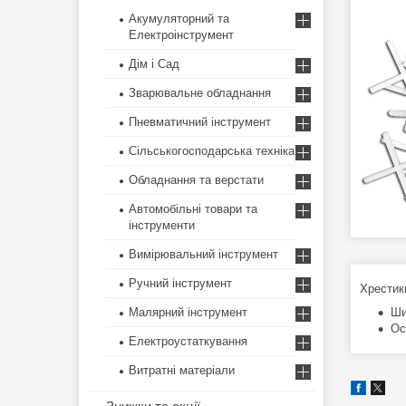
Акумуляторний та
Електроінструмент
Дім і Сад
Зварювальне обладнання
Пневматичний інструмент
Сільськогосподарська техніка
Обладнання та верстати
Автомобільні товари та
інструменти
Вимірювальний інструмент
Ручний інструмент
Хрестик
Малярний інструмент
Ши
Ос
Електроустаткування
Витратні матеріали