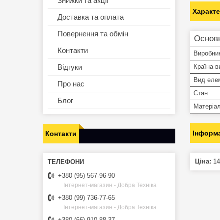
Знижки та акції
Характ
Доставка та оплата
Повернення та обмін
Основн
Контакти
Виробни
Відгуки
Країна в
Вид еле
Про нас
Стан
Блог
Матеріа
Інформа
Контакти
Ціна:
14
+380 (95) 567-96-90
Інтернет-магазин - Добра Техніка
+380 (99) 736-77-65
Інтернет-магазин - Добра Техніка
+380 (66) 910-88-37