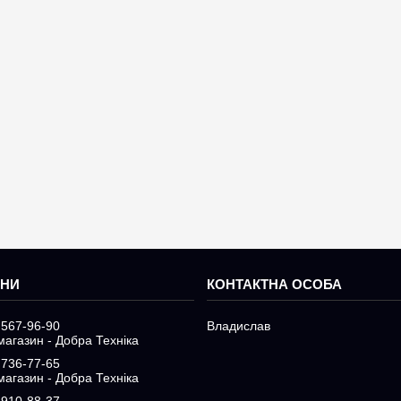
 567-96-90
Владислав
магазин - Добра Техніка
 736-77-65
магазин - Добра Техніка
 910-88-37