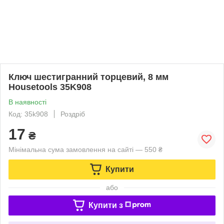
Ключ шестигранний торцевий, 8 мм
Housetools 35K908
В наявності
Код: 35k908
Роздріб
17
₴
Мінімальна сума замовлення на сайті — 550 ₴
Купити
або
Купити з