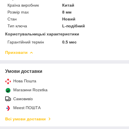
Країна виробник
Китай
Розмір max
8 мм
Стан
Новий
Тип ключа
L-подібний
Користувальницькі характеристики
Гарантійний термін
0.5 мес
Приховати
Умови доставки
Нова Пошта
Магазини Rozetka
Самовивіз
Meest ПОШТА
Всі умови доставки