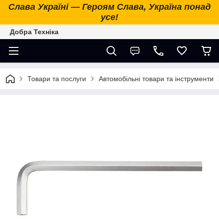
Слава Україні — Героям Слава, Україна понад
усе!
Добра Техніка
Товари та послуги
Автомобільні товари та інструменти