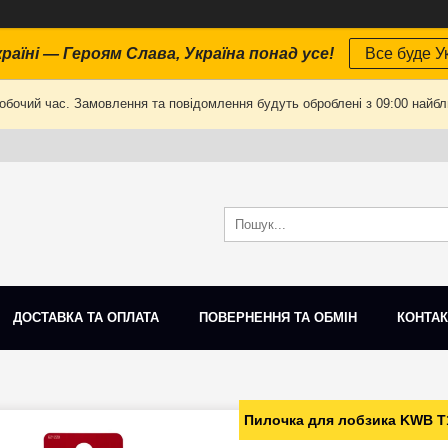
раїні — Героям Слава, Україна понад усе!
Все буде Ук
робочий час. Замовлення та повідомлення будуть оброблені з 09:00 найбли
ДОСТАВКА ТА ОПЛАТА
ПОВЕРНЕННЯ ТА ОБМІН
КОНТАК
Пилочка для лобзика KWB T