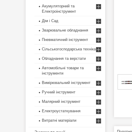
Акумуляторний та
Електроінструмент
Дім і Сад
Зварювальне обладнання
Пневматичний інструмент
Сільськогосподарська техніка
Обладнання та верстати
Автомобільні товари та
інструменти
Вимірювальний інструмент
Ручний інструмент
Малярний інструмент
Електроустаткування
Витратні матеріали
Полотно