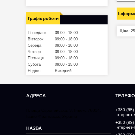
Інформа
Графік роботи
Ціна:
25
Понеділок
09:00
18:00
Вівторок
09:00
18:00
Середа
09:00
18:00
Четвер
09:00
18:00
Пʼятниця
09:00
18:00
Субота
09:00
15:00
Неділя
Вихідний
+380 (95)
Площа Європейська, 3, Індекс 76014,
Інтернет-
Івано-Франківськ, Україна
+380 (99)
Інтернет-
+380 (66)