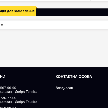
ція для замовлення
 ₴
 567-96-90
Владислав
магазин - Добра Техніка
 736-77-65
магазин - Добра Техніка
 910-88-37